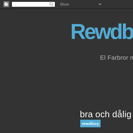
Rewdb
El Farbror 
bra och dålig
rewdboy