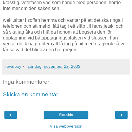
krasslig. vetefasen vad som hände med personen. hörde
inte mer om den saken sen.
well..sitter i soffan hemma och väntar på att det ska ringa i
telefonen och att mehdi fått tag i ett släp till hans jetski och
så ska jag åka och hjälpa honom att bogsera den för
upptagning vid båtupptagningsplatsen vid slussen. han
verkar dock ha problem att få tag på bil med dragkrok så vi
får se vad det blir av den här grejen
rewdboy
kl.
söndag, november 22, 2009
Inga kommentarer:
Skicka en kommentar
‹
›
Startsida
Visa webbversion