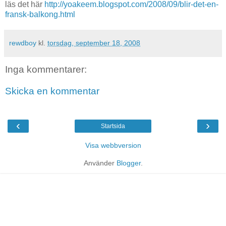
läs det här
http://yoakeem.blogspot.com/2008/09/blir-det-en-
fransk-balkong.html
rewdboy
kl.
torsdag, september 18, 2008
Inga kommentarer:
Skicka en kommentar
‹
›
Startsida
Visa webbversion
Använder
Blogger
.