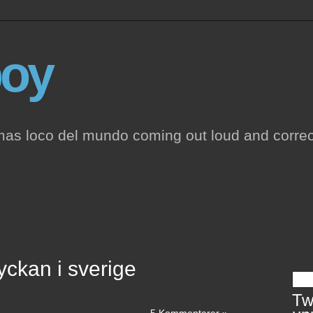
oy
mas loco del mundo coming out loud and correc
yckan i sverige
Twi