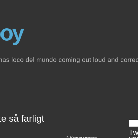
oy
mas loco del mundo coming out loud and correc
e så farligt
Twi