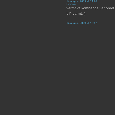
14 augusti 2009 kl. 14:20
Digidiva
varmt välkomnande var ordet. 
bil"-varmt:-)
14 augusti 2009 kl. 16:17