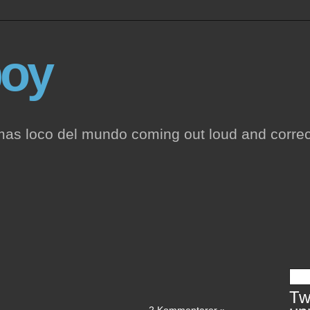
oy
mas loco del mundo coming out loud and correc
Twi