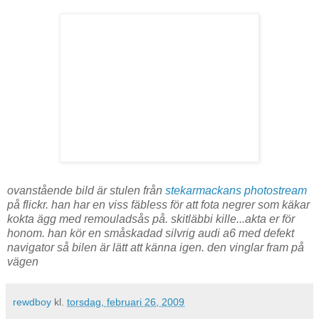
ovanstående bild är stulen från
stekarmackans photostream
på flickr. han har en viss fäbless för att fota negrer som käkar
kokta ägg med remouladsås på. skitläbbi kille...akta er för
honom. han kör en småskadad silvrig audi a6 med defekt
navigator så bilen är lätt att känna igen. den vinglar fram på
vägen
rewdboy
kl.
torsdag, februari 26, 2009