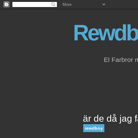
Rewdb
El Farbror 
är de då jag 
rewdboy