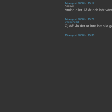
14 augusti 2008 kl. 15:17
Anonym
Amish eller 13 år och bör vän
14 augusti 2008 kl. 15:26
Swedeheart
Oj då! Ja det ar inte latt alla g
15 augusti 2008 kl. 15:33