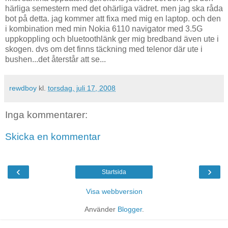
härliga semestern med det ohärliga vädret. men jag ska råda
bot på detta. jag kommer att fixa med mig en laptop. och den
i kombination med min Nokia 6110 navigator med 3.5G
uppkoppling och bluetoothlänk ger mig bredband även ute i
skogen. dvs om det finns täckning med telenor där ute i
bushen...det återstår att se...
rewdboy
kl.
torsdag, juli 17, 2008
Inga kommentarer:
Skicka en kommentar
‹
›
Startsida
Visa webbversion
Använder
Blogger
.