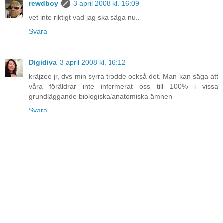
rewdboy
3 april 2008 kl. 16:09
vet inte riktigt vad jag ska säga nu..
Svara
Digidiva
3 april 2008 kl. 16:12
kräjzee jr, dvs min syrra trodde också det. Man kan säga att
våra föräldrar inte informerat oss till 100% i vissa
grundläggande biologiska/anatomiska ämnen
Svara