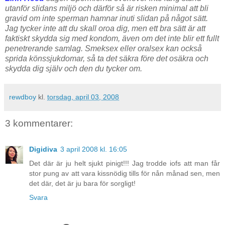
utanför slidans miljö och därför så är risken minimal att bli
gravid om inte sperman hamnar inuti slidan på något sätt.
Jag tycker inte att du skall oroa dig, men ett bra sätt är att
faktiskt skydda sig med kondom, även om det inte blir ett fullt
penetrerande samlag. Smeksex eller oralsex kan också
sprida könssjukdomar, så ta det säkra före det osäkra och
skydda dig själv och den du tycker om.
rewdboy
kl.
torsdag, april 03, 2008
3 kommentarer:
Digidiva
3 april 2008 kl. 16:05
Det där är ju helt sjukt pinigt!!! Jag trodde iofs att man får
stor pung av att vara kissnödig tills för nån månad sen, men
det där, det är ju bara för sorgligt!
Svara