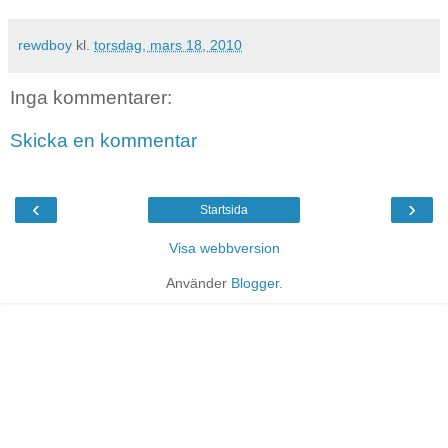
rewdboy
kl.
torsdag, mars 18, 2010
Inga kommentarer:
Skicka en kommentar
‹
›
Startsida
Visa webbversion
Använder
Blogger
.