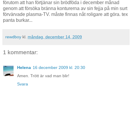
förutom att han förtjänar sin brödföda i december månad
genom att försöka bränna konturerna av sin fejja på min surt
förvärvade plasma-TV. måste finnas nåt roligare att göra. tex
panta burkar...
rewdboy
kl.
måndag, december 14, 2009
1 kommentar:
Helena
16 december 2009 kl. 20:30
Amen. Trött är vad man blir!
Svara