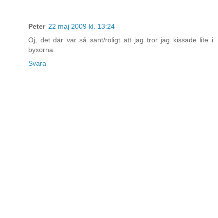
Peter
22 maj 2009 kl. 13:24
Oj, det där var så sant/roligt att jag tror jag kissade lite i
byxorna.
Svara