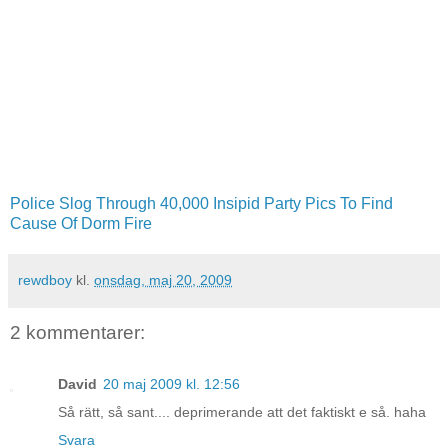
Police Slog Through 40,000 Insipid Party Pics To Find
Cause Of Dorm Fire
rewdboy
kl.
onsdag, maj 20, 2009
2 kommentarer:
David
20 maj 2009 kl. 12:56
Så rätt, så sant.... deprimerande att det faktiskt e så. haha
Svara