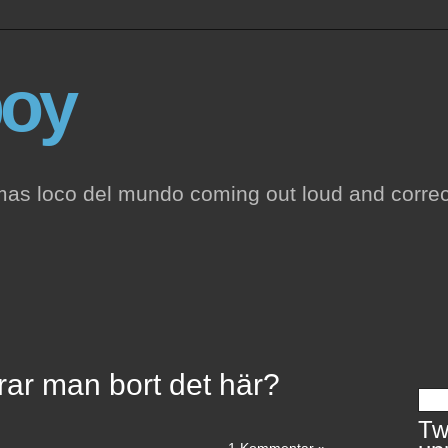
oy
mas loco del mundo coming out loud and correc
arar man bort det här?
Twi