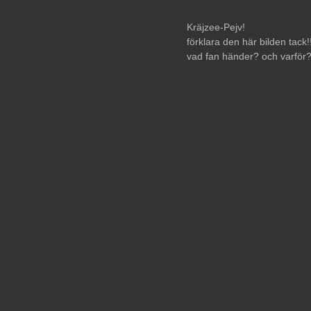
Kräjzee-Pejv!
förklara den här bilden tack!
vad fan händer? och varför