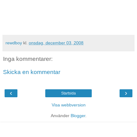
rewdboy
kl.
onsdag, december 03, 2008
Inga kommentarer:
Skicka en kommentar
‹
›
Startsida
Visa webbversion
Använder
Blogger
.