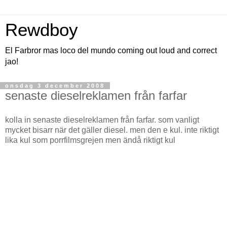
Rewdboy
El Farbror mas loco del mundo coming out loud and correct
jao!
onsdag 3 december 2008
senaste dieselreklamen från farfar
kolla in senaste dieselreklamen från farfar. som vanligt
mycket bisarr när det gäller diesel. men den e kul. inte riktigt
lika kul som porrfilmsgrejen men ändå riktigt kul