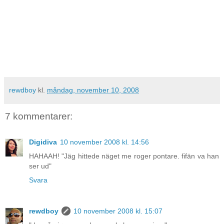
rewdboy
kl.
måndag, november 10, 2008
7 kommentarer:
Digidiva
10 november 2008 kl. 14:56
HAHAAH! "Jäg hittede näget me roger pontare. fifän va han
ser ud"
Svara
rewdboy
10 november 2008 kl. 15:07