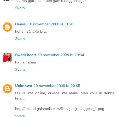
"du må gjøre som den gamle haggen siger"
Svara
Daniel
10 november 2008 kl. 16:45
hehe.. så jäkla bra.
Svara
Swedeheart
10 november 2008 kl. 19:34
ha ha hahaa
Svara
Unknown
10 november 2008 kl. 20:05
Du va inte online, orkade inte maila. Men kolla in denna
lista...
http://upload.gaiatools.com/files/googlesuggest_1.png
Svara