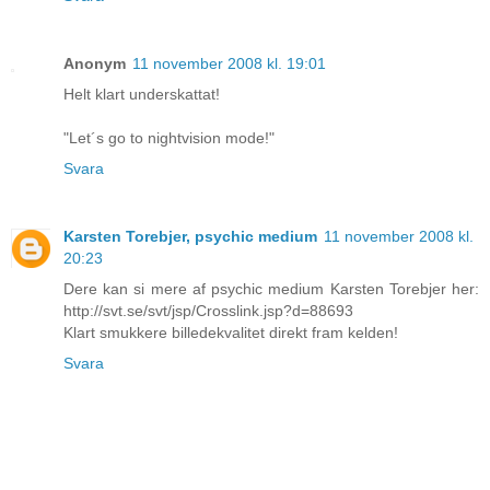
Anonym
11 november 2008 kl. 19:01
Helt klart underskattat!
"Let´s go to nightvision mode!"
Svara
Karsten Torebjer, psychic medium
11 november 2008 kl.
20:23
Dere kan si mere af psychic medium Karsten Torebjer her:
http://svt.se/svt/jsp/Crosslink.jsp?d=88693
Klart smukkere billedekvalitet direkt fram kelden!
Svara