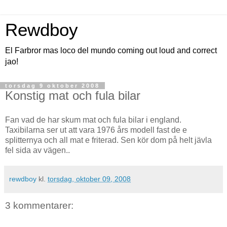
Rewdboy
El Farbror mas loco del mundo coming out loud and correct
jao!
torsdag 9 oktober 2008
Konstig mat och fula bilar
Fan vad de har skum mat och fula bilar i england.
Taxibilarna ser ut att vara 1976 års modell fast de e
splitternya och all mat e friterad. Sen kör dom på helt jävla
fel sida av vägen..
rewdboy
kl.
torsdag, oktober 09, 2008
3 kommentarer: