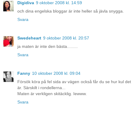
Digidiva
9 oktober 2008 kl. 14:59
och dina engelska bloggar är inte heller så jävla snygga.
Svara
Swedeheart
9 oktober 2008 kl. 20:57
ja maten är inte den bästa.........
Svara
Fanny
10 oktober 2008 kl. 09:04
Försök köra på fel sida av vägen också får du se hur kul det
är. Särskilt i rondellerna...
Maten är verkligen skitäcklig. Iewww.
Svara