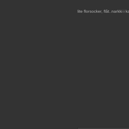
lite florsocker, flåt..narkki i 