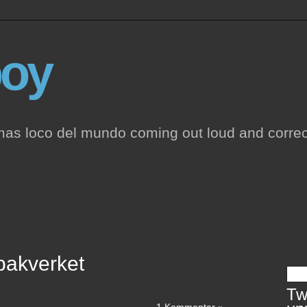
oy
mas loco del mundo coming out loud and correc
bakverket
Twi