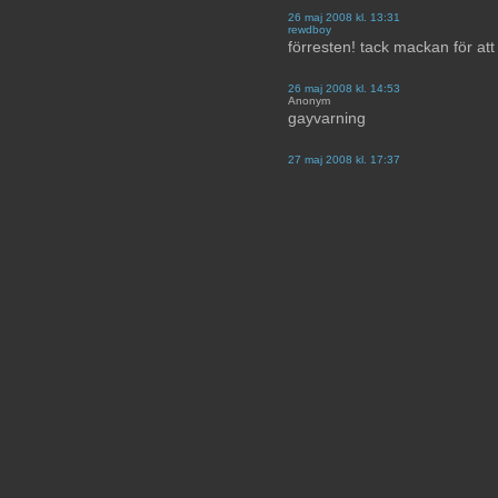
26 maj 2008 kl. 13:31
rewdboy
förresten! tack mackan för at
26 maj 2008 kl. 14:53
Anonym
gayvarning
27 maj 2008 kl. 17:37