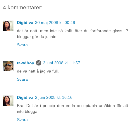
4 kommentarer:
Digidiva
30 maj 2008 kl. 00:49
det är natt. men inte så kallt. äter du fortfarande glass...?
bloggar gör du ju inte.
Svara
rewdboy
2 juni 2008 kl. 11:57
de va natt å jag va full.
Svara
Digidiva
2 juni 2008 kl. 16:16
Bra. Det är i princip den enda acceptabla ursäkten för att
inte blogga.
Svara