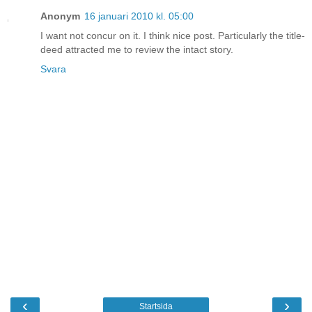
Anonym
16 januari 2010 kl. 05:00
I want not concur on it. I think nice post. Particularly the title-
deed attracted me to review the intact story.
Svara
‹
›
Startsida