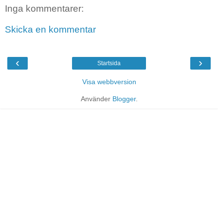
Inga kommentarer:
Skicka en kommentar
‹
›
Startsida
Visa webbversion
Använder
Blogger
.