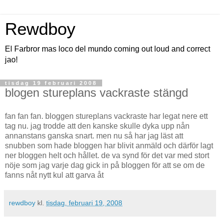
Rewdboy
El Farbror mas loco del mundo coming out loud and correct
jao!
tisdag 19 februari 2008
blogen stureplans vackraste stängd
fan fan fan. bloggen stureplans vackraste har legat nere ett
tag nu. jag trodde att den kanske skulle dyka upp nån
annanstans ganska snart. men nu så har jag läst att
snubben som hade bloggen har blivit anmäld och därför lagt
ner bloggen helt och hållet. de va synd för det var med stort
nöje som jag varje dag gick in på bloggen för att se om de
fanns nåt nytt kul att garva åt
rewdboy
kl.
tisdag, februari 19, 2008